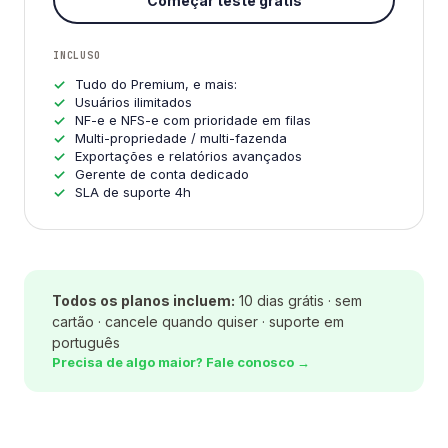
Começar teste grátis
INCLUSO
Tudo do Premium, e mais:
Usuários ilimitados
NF-e e NFS-e com prioridade em filas
Multi-propriedade / multi-fazenda
Exportações e relatórios avançados
Gerente de conta dedicado
SLA de suporte 4h
Todos os planos incluem:
10 dias grátis · sem
cartão · cancele quando quiser · suporte em
português
Precisa de algo maior? Fale conosco →