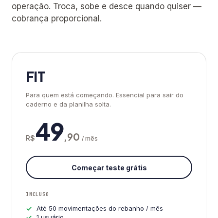
operação. Troca, sobe e desce quando quiser —
cobrança proporcional.
FIT
Para quem está começando. Essencial para sair do
caderno e da planilha solta.
49
,90
R$
/ mês
Começar teste grátis
INCLUSO
Até 50 movimentações do rebanho / mês
1 usuário