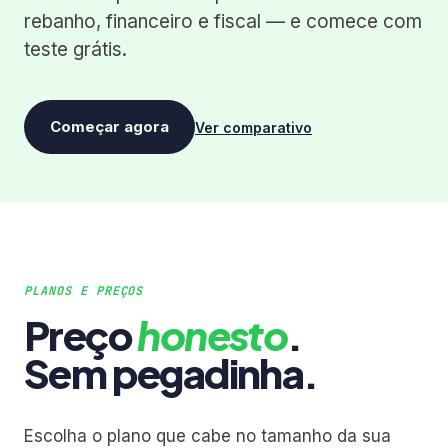
rebanho, financeiro e fiscal — e comece com
teste grátis.
Começar agora
Ver comparativo
PLANOS E PREÇOS
Preço
honesto
.
Sem pegadinha.
Escolha o plano que cabe no tamanho da sua