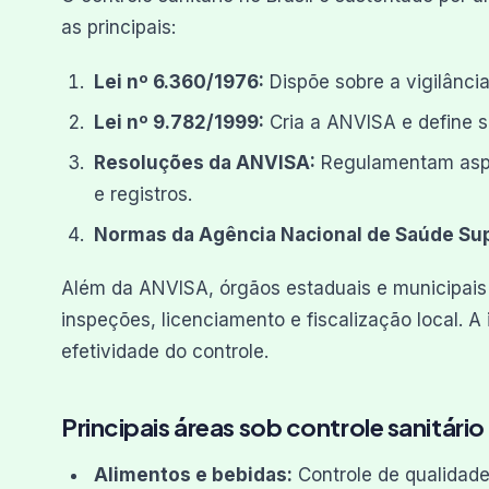
as principais:
Lei nº 6.360/1976:
Dispõe sobre a vigilância
Lei nº 9.782/1999:
Cria a ANVISA e define 
Resoluções da ANVISA:
Regulamentam aspec
e registros.
Normas da Agência Nacional de Saúde Su
Além da ANVISA, órgãos estaduais e municipais 
inspeções, licenciamento e fiscalização local. A
efetividade do controle.
Principais áreas sob controle sanitário
Alimentos e bebidas:
Controle de qualidade