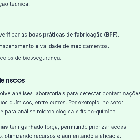
ção técnica.
verificar as
boas práticas de fabricação (BPF)
.
rmazenamento e validade de medicamentos.
ocolos de biossegurança.
e riscos
volve análises laboratoriais para detectar contaminaçõe
os químicos, entre outros. Por exemplo, no setor
 para análise microbiológica e físico-química.
ias
tem ganhado força, permitindo priorizar ações
do, otimizando recursos e aumentando a eficácia.