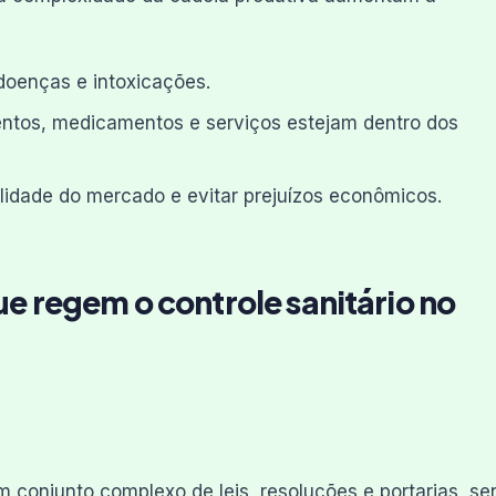
doenças e intoxicações.
ntos, medicamentos e serviços estejam dentro dos
lidade do mercado e evitar prejuízos econômicos.
 regem o controle sanitário no
um conjunto complexo de leis, resoluções e portarias, s