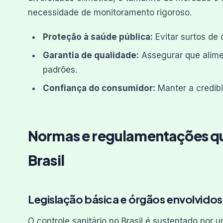
necessidade de monitoramento rigoroso.
Proteção à saúde pública:
Evitar surtos de 
Garantia de qualidade:
Assegurar que alime
padrões.
Confiança do consumidor:
Manter a credibi
Normas e regulamentações que
Brasil
Legislação básica e órgãos envolvidos
O controle sanitário no Brasil é sustentado por 