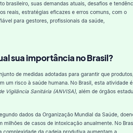
to brasileiro, suas demandas atuais, desafios e tendênc
s reais, estratégias eficazes e erros comuns, com o
iável para gestores, profissionais da saúde,
ual sua importância no Brasil?
njunto de medidas adotadas para garantir que produtos
m um risco à saúde humana. No Brasil, esta atividade é
e Vigilância Sanitária (ANVISA)
, além de órgãos estadu
? Segundo dados da Organização Mundial da Saúde, doe
 milhões de casos de intoxicação anualmente. No Brasi
 a complexidade da cadeia produtiva aumentam a