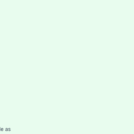
de as