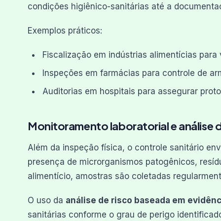
condições higiênico-sanitárias até a documenta
Exemplos práticos:
Fiscalização em indústrias alimentícias para 
Inspeções em farmácias para controle de a
Auditorias em hospitais para assegurar prot
Monitoramento laboratorial e análise d
Além da inspeção física, o controle sanitário en
presença de microrganismos patogênicos, resídu
alimentício, amostras são coletadas regularmente
O uso da
análise de risco baseada em evidênc
sanitárias conforme o grau de perigo identifica