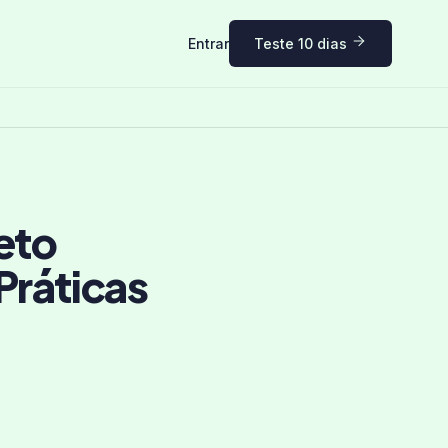
Entrar
Teste 10 dias
eto
Práticas