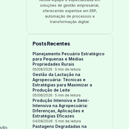
soluções de gestão empresarial,
oferecendo expertise em ERP,
automação de processos e
transformação digital.
Posts Recentes
Planejamento Pecuário Estratégico
para Pequenas e Médias
Propriedades Rurais
05/08/2026
· 5 min de leitura
Gestão da Lactação na
Agropecuária: Técnicas e
Estratégias para Maximizar a
Produção de Leite
05/08/2026
· 5 min de leitura
Produção Intensiva e Semi-
Intensiva na Agropecuária:
Diferenças, Aplicações e
Estratégias Eficazes
04/08/2026
· 5 min de leitura
Pastagens Degradadas na
endo