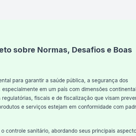
leto sobre Normas, Desafios e Boas
al para garantir a saúde pública, a segurança dos
, especialmente em um país com dimensões continenta
regulatórias, fiscais e de fiscalização que visam preve
produtos e serviços estejam em conformidade com pad
 o controle sanitário, abordando seus principais aspect