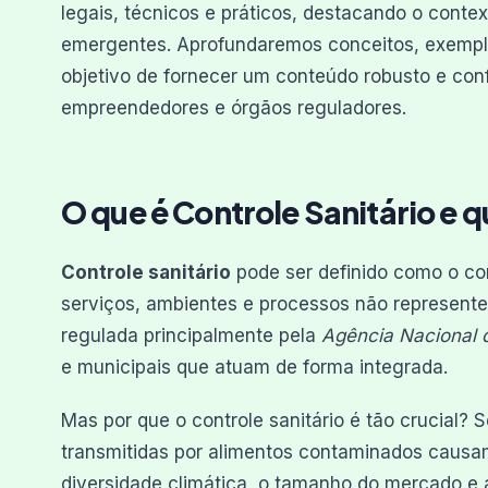
legais, técnicos e práticos, destacando o contex
emergentes. Aprofundaremos conceitos, exemplo
objetivo de fornecer um conteúdo robusto e conf
empreendedores e órgãos reguladores.
O que é Controle Sanitário e q
Controle sanitário
pode ser definido como o co
serviços, ambientes e processos não represente
regulada principalmente pela
Agência Nacional d
e municipais que atuam de forma integrada.
Mas por que o controle sanitário é tão crucial
transmitidas por alimentos contaminados causam
diversidade climática, o tamanho do mercado e